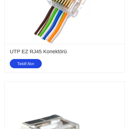
UTP EZ RJ45 Konektörü
Teklif Alın