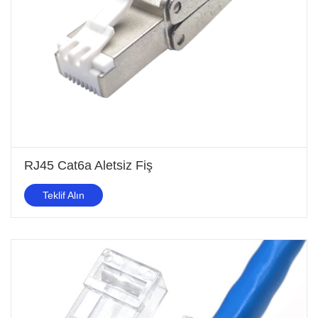
RJ45 Cat6a Aletsiz Fiş
Teklif Alın