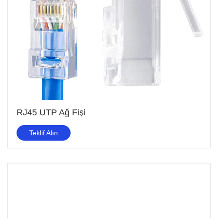
RJ45 UTP Ağ Fişi
Teklif Alın