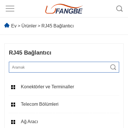
Ev
>
Ürünler
>
RJ45 Bağlantıcı
RJ45 Bağlantıcı
Konektörler ve Terminaller
Telecom Bölümleri
Ağ Aracı