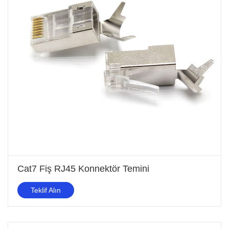
Cat7 Fiş RJ45 Konnektör Temini
Teklif Alın