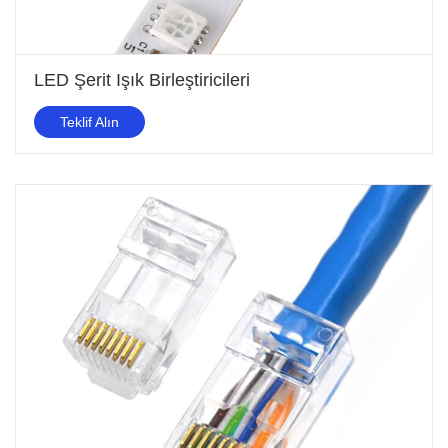
LED Şerit Işık Birleştiricileri
Teklif Alın