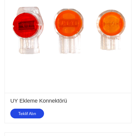
UY Ekleme Konnektörü
Teklif Alın