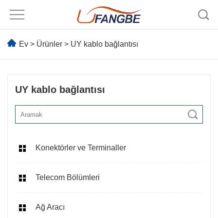
Ev
>
Ürünler
>
UY kablo bağlantısı
UY kablo bağlantısı
Konektörler ve Terminaller
Telecom Bölümleri
Ağ Aracı